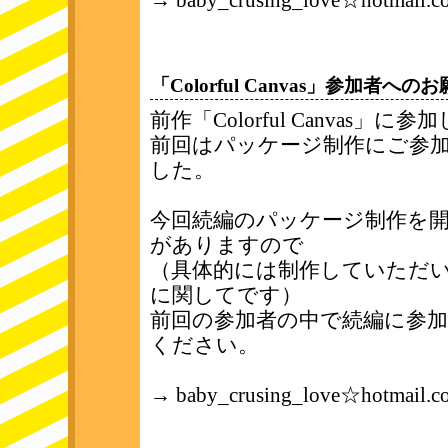
→ baby_crusing_love☆hotmail.
「Colorful Canvas」参加者へのお願い 
前作「Colorful Canva
前回はパッケージ制作にご参
した。
今回続編のパッケージ制作を
がありますので
（具体的には制作していただ
に関してです）
前回の参加者の中で続編に参加予
ください。
→ baby_crusing_love☆hotmail.