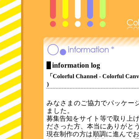
information
information log
「Colorful Channel - Colorful
)
みなさまのご協力でパッケー
ました。
募集告知をサイト等で取り上
ださった方、本当にありがと
現在制作の方は順調に進んで