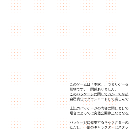
・このゲームは「本家」、つまり
ゲーセ
別物です。
関係ありません。
・
このパッケージに関して万が一何か起
自己責任でダウンロードして楽しんで
・上記のパッケージの内容に関しまして
・場合によっては突然公開停止などなる
・
パッケージに登場するキャラクターの
ただし、
一部のキャラクターはスタッ