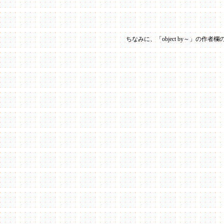
ちなみに、「object by～」の作