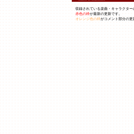
収録されている楽曲・キャラクター
赤色の枠
が最新の更新です。
オレンジ色の枠
がコメント部分の更